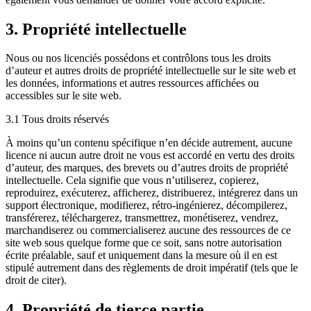
3. Propriété intellectuelle
Nous ou nos licenciés possédons et contrôlons tous les droits
d’auteur et autres droits de propriété intellectuelle sur le site web et
les données, informations et autres ressources affichées ou
accessibles sur le site web.
3.1 Tous droits réservés
À moins qu’un contenu spécifique n’en décide autrement, aucune
licence ni aucun autre droit ne vous est accordé en vertu des droits
d’auteur, des marques, des brevets ou d’autres droits de propriété
intellectuelle. Cela signifie que vous n’utiliserez, copierez,
reproduirez, exécuterez, afficherez, distribuerez, intégrerez dans un
support électronique, modifierez, rétro-ingénierez, décompilerez,
transférerez, téléchargerez, transmettrez, monétiserez, vendrez,
marchandiserez ou commercialiserez aucune des ressources de ce
site web sous quelque forme que ce soit, sans notre autorisation
écrite préalable, sauf et uniquement dans la mesure où il en est
stipulé autrement dans des règlements de droit impératif (tels que le
droit de citer).
4. Propriété de tierce partie