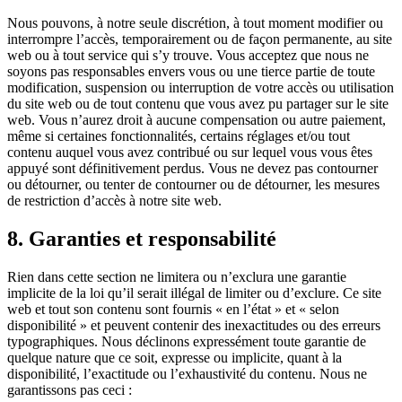
Nous pouvons, à notre seule discrétion, à tout moment modifier ou
interrompre l’accès, temporairement ou de façon permanente, au site
web ou à tout service qui s’y trouve. Vous acceptez que nous ne
soyons pas responsables envers vous ou une tierce partie de toute
modification, suspension ou interruption de votre accès ou utilisation
du site web ou de tout contenu que vous avez pu partager sur le site
web. Vous n’aurez droit à aucune compensation ou autre paiement,
même si certaines fonctionnalités, certains réglages et/ou tout
contenu auquel vous avez contribué ou sur lequel vous vous êtes
appuyé sont définitivement perdus. Vous ne devez pas contourner
ou détourner, ou tenter de contourner ou de détourner, les mesures
de restriction d’accès à notre site web.
8. Garanties et responsabilité
Rien dans cette section ne limitera ou n’exclura une garantie
implicite de la loi qu’il serait illégal de limiter ou d’exclure. Ce site
web et tout son contenu sont fournis « en l’état » et « selon
disponibilité » et peuvent contenir des inexactitudes ou des erreurs
typographiques. Nous déclinons expressément toute garantie de
quelque nature que ce soit, expresse ou implicite, quant à la
disponibilité, l’exactitude ou l’exhaustivité du contenu. Nous ne
garantissons pas ceci :