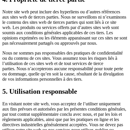
Notre site web peut inclure des hyperliens ou d’autres références
aux sites web de tierces parties. Nous ne surveillons ni n’examinons
le contenu des sites web de tierces parties qui sont liés à ce site
web. Les produits ou services offerts par d’autres sites web sont
soumis aux conditions générales applicables de ces tiers. Les
opinions exprimées ou les éléments apparaissant sur ces sites ne sont
pas nécessairement partagés ou approuvés par nous.
Nous ne sommes pas responsables des pratiques de confidentialité
ou du contenu de ces sites. Vous assumez tous les risques liés à
l’utilisation de ces sites web et de tout services de tierce
parties. Nous n’accepterons aucune responsabilité pour toute perte
ou dommage, quelle qu’en soit la cause, résultant de la divulgation
de vos informations personnelles à des tiers.
5. Utilisation responsable
En visitant notre site web, vous acceptez de l’utiliser uniquement
aux fins prévues et autorisées par les présentes conditions générales,
par tout contrat supplémentaire conclu avec nous, et par les lois et
règlements applicables, ainsi que par les pratiques en ligne et les
directives industrielles généralement acceptées. Vous ne devez pas
utiliser notre site web ou nos services pour utiliser, publier ou