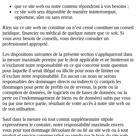
que ce site web ou notre contenu répondront à vos besoins ;
ce site web sera disponible de manière ininterrompue,
opportune, sûre ou sans erreur.
Rien sur ce site web ne constitue ou n’est censé constituer un conseil
juridique, financier ou médical de quelque nature que ce soit. Si
vous avez besoin de conseils, vous devriez consulter un
professionnel approprié.
Les dispositions suivantes de la présente section s’appliqueront dans
la mesure maximale permise par le droit applicable et ne limiteront ni
n’excluront notre responsabilité en ce qui concerne toute question
pour laquelle il serait illégal ou illicite pour nous de limiter ou
d’exclure notre responsabilité. En aucun cas nous ne serons
responsables des dommages directs ou indirects (y compris les
dommages pour perte de profits ou de revenus, la perte ou la
corruption de données, de logiciels ou de bases de données, ou la
perte ou l’endommagement de biens ou de données) subis par vous
ou par une tierce partie, résultant de votre accès à notre site web ou
de son utilisation.
Sauf dans la mesure où tout contrat supplémentaire stipule
expressément le contraire, notre responsabilité maximale envers
vous pour tout dommage découlant de ou lié au site web ou à tout
produit et service commercialisé ou vendu par le biais du site web,