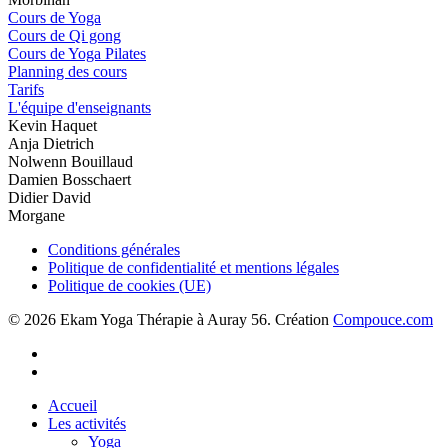
Cours de Yoga
Cours de Qi gong
Cours de Yoga Pilates
Planning des cours
Tarifs
L'équipe d'enseignants
Kevin Haquet
Anja Dietrich
Nolwenn Bouillaud
Damien Bosschaert
Didier David
Morgane
Conditions générales
Politique de confidentialité et mentions légales
Politique de cookies (UE)
© 2026 Ekam Yoga Thérapie à Auray 56. Création
Compouce.com
phone
email
Close
Accueil
Menu
Les activités
Yoga