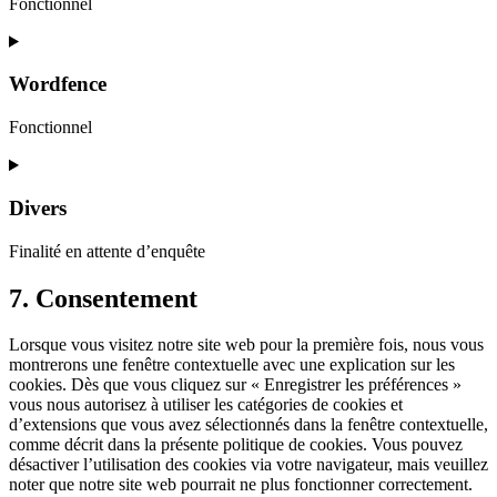
Fonctionnel
Consent
to
service
Wordfence
complianz
Fonctionnel
Consent
to
service
Divers
wordfence
Finalité en attente d’enquête
Consent
7. Consentement
to
service
Lorsque vous visitez notre site web pour la première fois, nous vous
divers
montrerons une fenêtre contextuelle avec une explication sur les
cookies. Dès que vous cliquez sur « Enregistrer les préférences »
vous nous autorisez à utiliser les catégories de cookies et
d’extensions que vous avez sélectionnés dans la fenêtre contextuelle,
comme décrit dans la présente politique de cookies. Vous pouvez
désactiver l’utilisation des cookies via votre navigateur, mais veuillez
noter que notre site web pourrait ne plus fonctionner correctement.