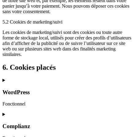
de notre site web et, par exemple, les éléments restent dans votre
panier jusqu’à votre paiement. Nous pouvons déposer ces cookies
sans votre consentement.
5.2 Cookies de marketing/suivi
Les cookies de marketing/suivi sont des cookies ou toute autre
forme de stockage local, utilisés pour créer des profils d’utilisateurs
afin d’afficher de la publicité ou de suivre l’utilisateur sur ce site
web ou sur plusieurs sites web dans des finalités marketing
similaires.
6. Cookies placés
WordPress
Fonctionnel
Consent
to
service
Complianz
wordpress